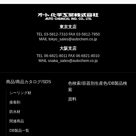
東京支店
TEL
03-5812-7310
FAX
03-5812-7950
MAIL tokyo_sales@autochem.co.jp
大阪支店
TEL
06-6821-8011
FAX
06-6821-8010
MAIL osaka_sales@autochem.co.jp
商品/商品カタログ/SDS
色検索/容器別生産色/DB製品検
索
シーリング材
資料
接着剤
防水材
関連商品
DB製品一覧