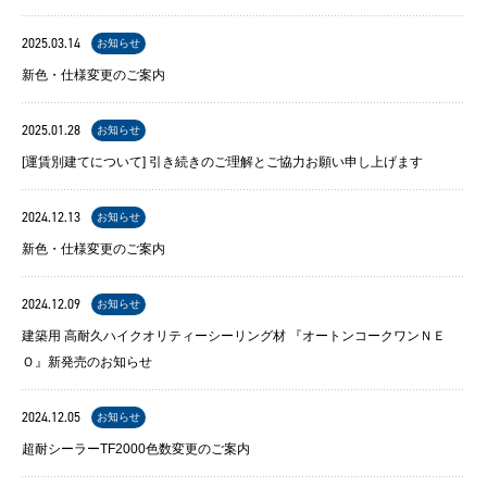
2025.03.14
お知らせ
新色・仕様変更のご案内
2025.01.28
お知らせ
[運賃別建てについて] 引き続きのご理解とご協力お願い申し上げます
2024.12.13
お知らせ
新色・仕様変更のご案内
2024.12.09
お知らせ
建築用 高耐久ハイクオリティーシーリング材 『オートンコークワンＮＥ
Ｏ』新発売のお知らせ
2024.12.05
お知らせ
超耐シーラーTF2000色数変更のご案内