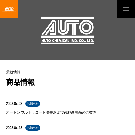
最新情報
商品情報
2026.06.23
お知らせ
オートンウルトラコート廃番および後継新商品のご案内
2026.06.18
お知らせ