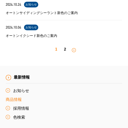
2024.10.24
お知らせ
オートンサイディングシーラント新色のご案内
2024.10.04
お知らせ
オートンイクシード新色のご案内
投
稿
1
2
の
ペ
ー
最新情報
ジ
送
お知らせ
り
商品情報
採用情報
色検索