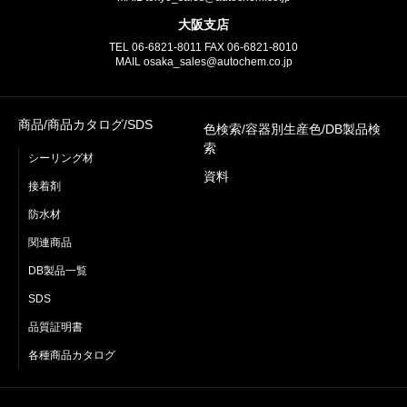
大阪支店
TEL
06-6821-8011
FAX
06-6821-8010
MAIL osaka_sales@autochem.co.jp
商品/商品カタログ/SDS
色検索/容器別生産色/DB製品検
索
シーリング材
資料
接着剤
防水材
関連商品
DB製品一覧
SDS
品質証明書
各種商品カタログ