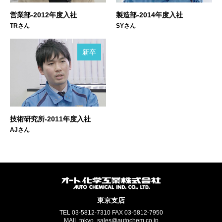
営業部-2012年度入社
製造部-2014年度入社
TRさん
SYさん
新卒
技術研究所-2011年度入社
AJさん
東京支店
TEL
03-5812-7310
FAX
03-5812-7950
MAIL tokyo_sales@autochem.co.jp