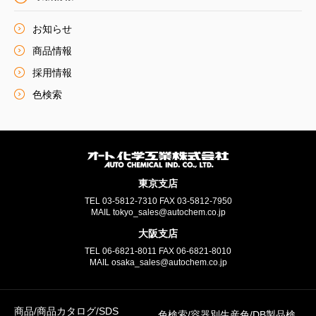
お知らせ
商品情報
採用情報
色検索
東京支店
TEL
03-5812-7310
FAX
03-5812-7950
MAIL tokyo_sales@autochem.co.jp
大阪支店
TEL
06-6821-8011
FAX
06-6821-8010
MAIL osaka_sales@autochem.co.jp
商品/商品カタログ/SDS
色検索/容器別生産色/DB製品検