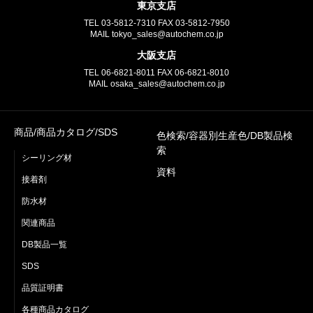
東京支店
TEL
03-5812-7310
FAX
03-5812-7950
MAIL tokyo_sales@autochem.co.jp
大阪支店
TEL
06-6821-8011
FAX
06-6821-8010
MAIL osaka_sales@autochem.co.jp
商品/商品カタログ/SDS
色検索/容器別生産色/DB製品検
索
シーリング材
資料
接着剤
防水材
関連商品
DB製品一覧
SDS
品質証明書
各種商品カタログ