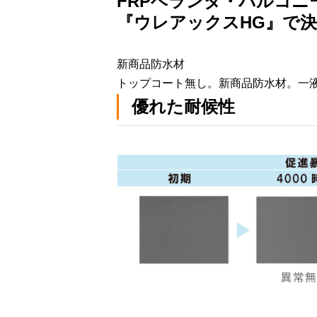
FRPベランダ・バルコニ
『ウレアックスHG』で
新商品防水材
トップコート無し。新商品防水材。一
優れた耐候性