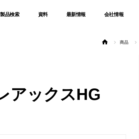
B製品検索
資料
最新情報
会社情報
商品
レアックスHG