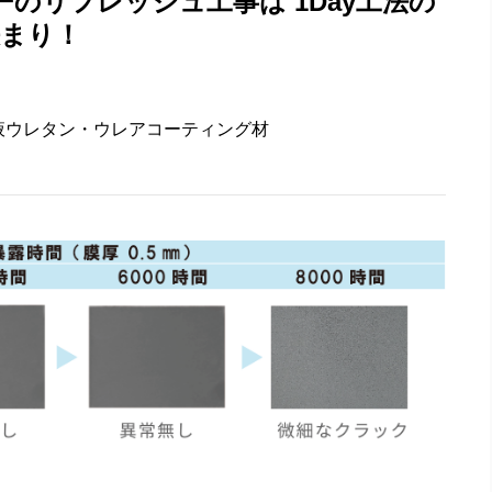
ーのリフレッシュ工事は 1Day工法の
決まり！
液ウレタン・ウレアコーティング材