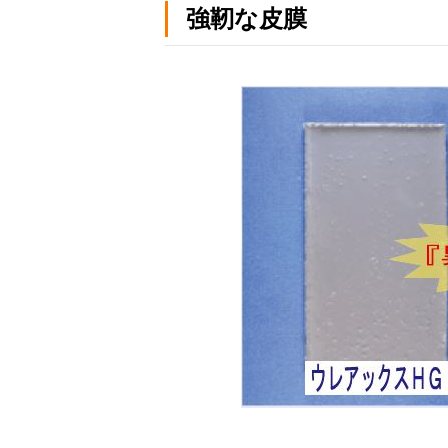
強靭な皮膜