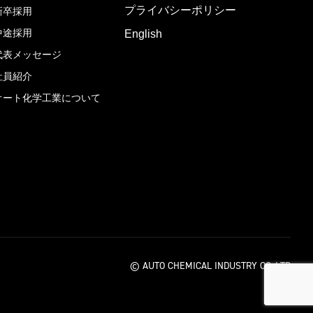
プライバシーポリシー
新卒採用
中途採用
English
代表メッセージ
社員紹介
オート化学工業について
© AUTO CHEMICAL INDUSTRY CO.,LTD