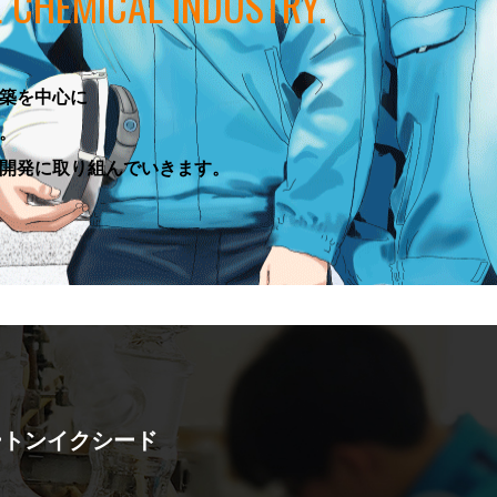
 CHEMICAL INDUSTRY.
築を中心に
。
開発に取り組んでいきます。
ートンイクシード