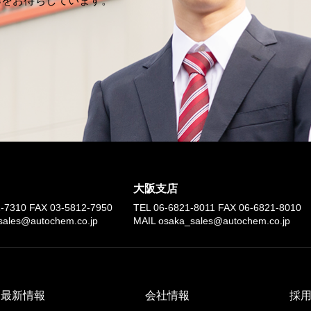
募をお待ちしています。
大阪支店
2-7310
FAX
03-5812-7950
TEL
06-6821-8011
FAX
06-6821-8010
sales@autochem.co.jp
MAIL osaka_sales@autochem.co.jp
最新情報
会社情報
採