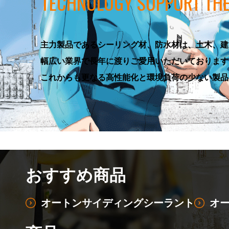
TECHNOLOGY SUPPORT
THE
主力製品であるシーリング材、防水材は、土木、建
幅広い業界で長年に渡りご愛用いただいております
これからも更なる高性能化と環境負荷の少ない製品
おすすめ商品
オートンサイディングシーラント
オ