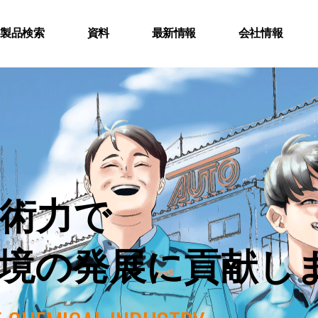
B製品検索
資料
最新情報
会社情報
術力で
境の発展に貢献し